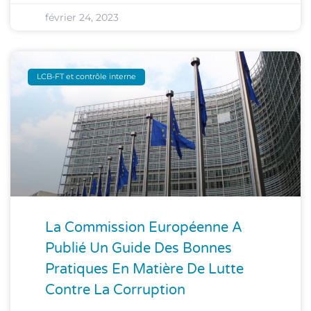
février 24, 2023
LCB-FT et contrôle interne
La Commission Européenne A
Publié Un Guide Des Bonnes
Pratiques En Matière De Lutte
Contre La Corruption