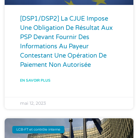
[DSP1/DSP2] La CJUE Impose
Une Obligation De Résultat Aux
PSP Devant Fournir Des
Informations Au Payeur
Contestant Une Opération De
Paiement Non Autorisée
EN SAVOIR PLUS
mai 12, 2023
LCB-FT et contrôle interne