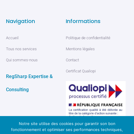
Navigation
Informations
Accueil
Politique de confidentialité
Tous nos services
Mentions légales
Qui sommes-nous
Contact
Certificat Qualiopi
RegSharp Expertise &
Consulting
Notre site utilise des cookies pour garantir son bon
fonctionnement et optimiser ses performances techniques,