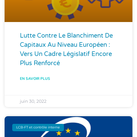
Lutte Contre Le Blanchiment De
Capitaux Au Niveau Européen :
Vers Un Cadre Législatif Encore
Plus Renforcé
EN SAVOIR PLUS
juin 30, 2022
LCB-FT et contrôle interne