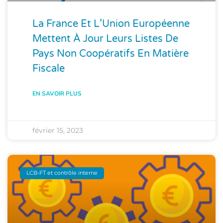
La France Et L’Union Européenne
Mettent À Jour Leurs Listes De
Pays Non Coopératifs En Matière
Fiscale
EN SAVOIR PLUS
février 15, 2023
LCB-FT et contrôle interne