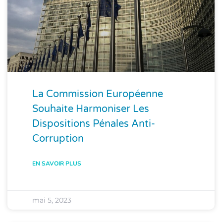
La Commission Européenne
Souhaite Harmoniser Les
Dispositions Pénales Anti-
Corruption
EN SAVOIR PLUS
mai 5, 2023