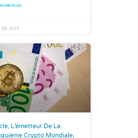
AVOIR PLUS
l 28, 2023
cle, L’émetteur De La
nquième Crypto Mondiale,