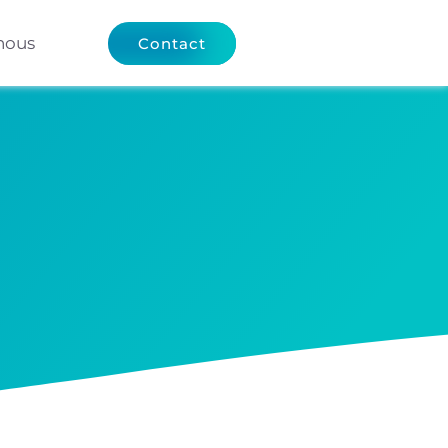
nous
Contact