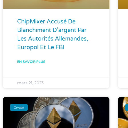
ChipMixer Accusé De
Blanchiment D’argent Par
Les Autorités Allemandes,
Europol Et Le FBI
EN SAVOIR PLUS
mars 21, 2023
Crypto