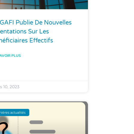
 GAFI Publie De Nouvelles
entations Sur Les
éficiaires Effectifs
AVOIR PLUS
 10, 2023
nières actualités