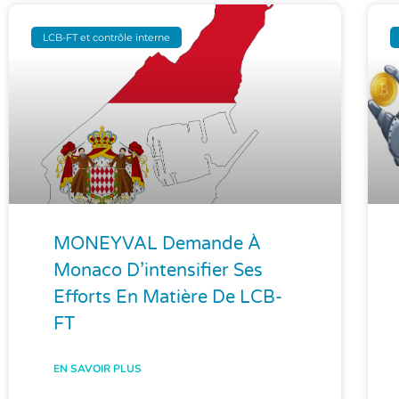
LCB-FT et contrôle interne
MONEYVAL Demande À
Monaco D’intensifier Ses
Efforts En Matière De LCB-
FT
EN SAVOIR PLUS