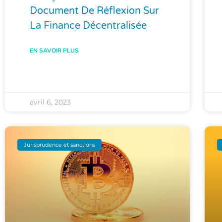
Document De Réflexion Sur
La Finance Décentralisée
EN SAVOIR PLUS
avril 6, 2023
Jurisprudence et sanctions