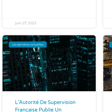
juin 27, 2023
Les dernières actualités
L’Autorité De Supervision
Française Publie Un