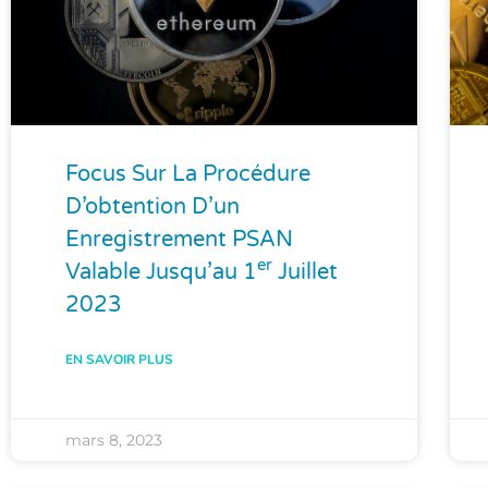
Focus Sur La Procédure
D’obtention D’un
Enregistrement PSAN
Er
Valable Jusqu’au 1
Juillet
2023
EN SAVOIR PLUS
mars 8, 2023