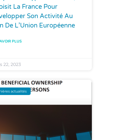
isit La France Pour
velopper Son Activité Au
in De L’Union Européenne
AVOIR PLUS
s 22, 2023
nières actualités