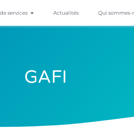
 de services
Actualités
Qui sommes-
GAFI