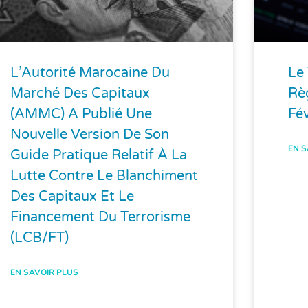
L’Autorité Marocaine Du
Le
Marché Des Capitaux
Rè
(AMMC) A Publié Une
Fé
Nouvelle Version De Son
EN S
Guide Pratique Relatif À La
Lutte Contre Le Blanchiment
Des Capitaux Et Le
Financement Du Terrorisme
(LCB/FT)
EN SAVOIR PLUS