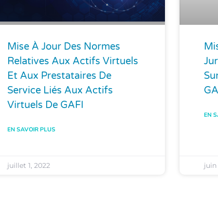
Mise À Jour Des Normes
Mis
Relatives Aux Actifs Virtuels
Jur
Et Aux Prestataires De
Su
Service Liés Aux Actifs
GA
Virtuels De GAFI
EN S
EN SAVOIR PLUS
juillet 1, 2022
juin