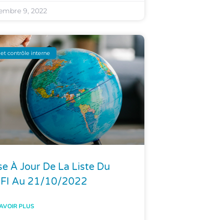
embre 9, 2022
et contrôle interne
e À Jour De La Liste Du
FI Au 21/10/2022
AVOIR PLUS