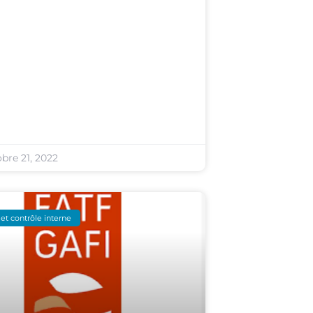
bre 21, 2022
et contrôle interne