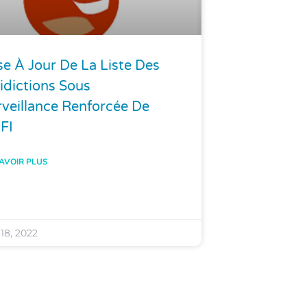
e À Jour De La Liste Des
idictions Sous
rveillance Renforcée De
FI
AVOIR PLUS
 18, 2022