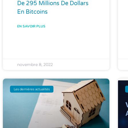
De 295 Millions De Dollars
En Bitcoins
EN SAVOIR PLUS
novembre 8, 2022
Les dernières actualités