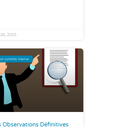
 26, 2023
et contrôle interne
 Observations Définitives