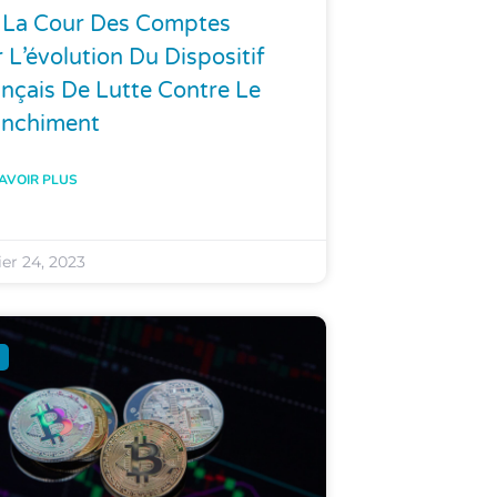
 La Cour Des Comptes
 L’évolution Du Dispositif
nçais De Lutte Contre Le
anchiment
AVOIR PLUS
ier 24, 2023