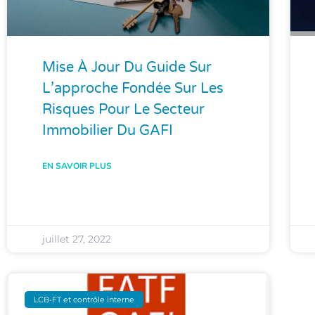
Mise À Jour Du Guide Sur
L’approche Fondée Sur Les
Risques Pour Le Secteur
Immobilier Du GAFI
EN SAVOIR PLUS
juillet 27, 2022
LCB-FT et contrôle interne