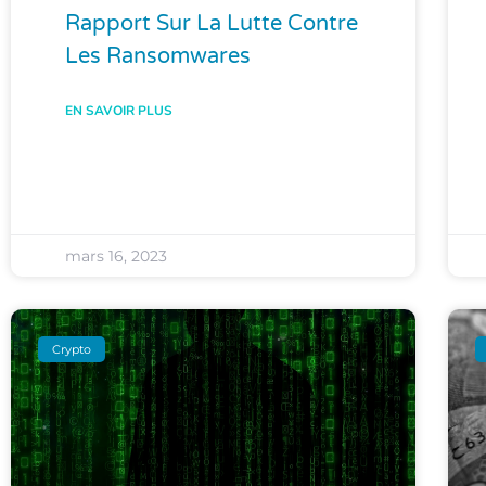
Rapport Sur La Lutte Contre
Les Ransomwares
EN SAVOIR PLUS
mars 16, 2023
Crypto