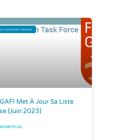
et contrôle interne
GAFI Met À Jour Sa Liste
se (juin 2023)
AVOIR PLUS