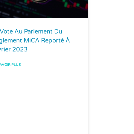
 Vote Au Parlement Du
glement MiCA Reporté À
vrier 2023
AVOIR PLUS