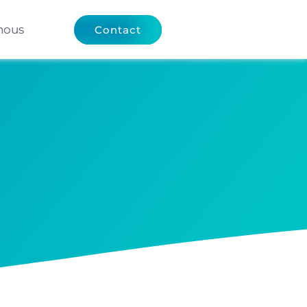
nous
Contact